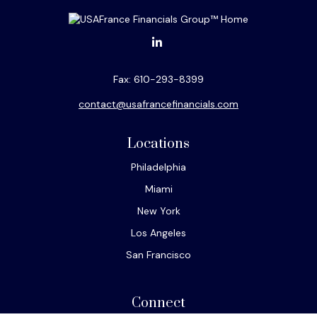
Fax:
610-293-8399
contact@usafrancefinancials.com
Locations
Philadelphia
Miami
New York
Los Angeles
San Francisco
Connect